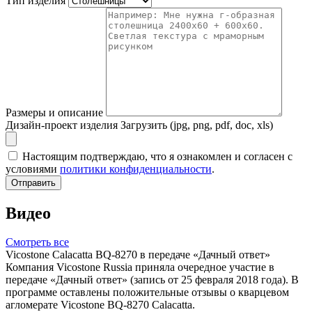
Тип изделия
Размеры и описание
Дизайн-проект изделия
Загрузить (jpg, png, pdf, doc, xls)
Настоящим подтверждаю, что я ознакомлен и согласен с
условиями
политики конфиденциальности
.
Отправить
Видео
Смотреть все
Vicostone Calacatta BQ-8270 в передаче «Дачный ответ»
Компания Vicostone Russia приняла очередное участие в
передаче «Дачный ответ» (запись от 25 февраля 2018 года). В
программе оставлены положительные отзывы о кварцевом
агломерате Vicostone BQ-8270 Calacatta.