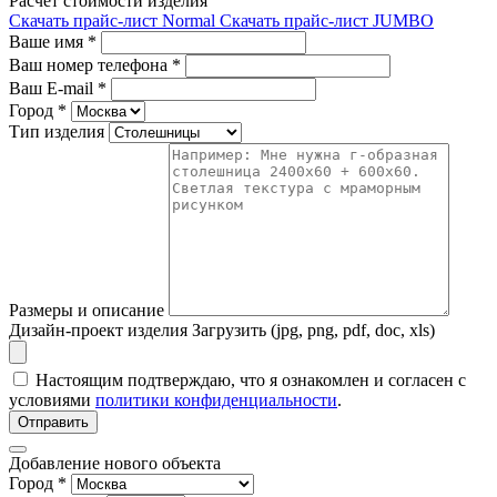
Расчет стоимости изделия
Скачать прайс-лист Normal
Скачать прайс-лист JUMBO
Ваше имя
*
Ваш номер телефона
*
Ваш E-mail
*
Город
*
Тип изделия
Размеры и описание
Дизайн-проект изделия
Загрузить (jpg, png, pdf, doc, xls)
Настоящим подтверждаю, что я ознакомлен и согласен с
условиями
политики конфиденциальности
.
Отправить
Добавление нового объекта
Город *