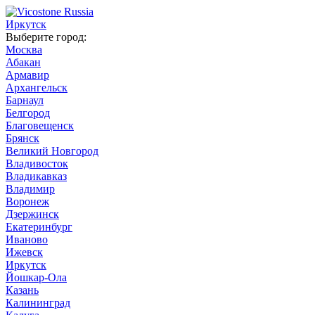
Иркутск
Выберите город:
Москва
Абакан
Армавир
Архангельск
Барнаул
Белгород
Благовещенск
Брянск
Великий Новгород
Владивосток
Владикавказ
Владимир
Воронеж
Дзержинск
Екатеринбург
Иваново
Ижевск
Иркутск
Йошкар-Ола
Казань
Калининград