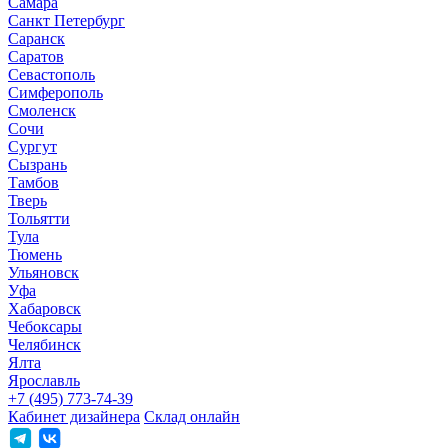
Самара
Санкт Петербург
Саранск
Саратов
Севастополь
Симферополь
Смоленск
Сочи
Сургут
Сызрань
Тамбов
Тверь
Тольятти
Тула
Тюмень
Ульяновск
Уфа
Хабаровск
Чебоксары
Челябинск
Ялта
Ярославль
+7 (495) 773-74-39
Кабинет дизайнера
Склад онлайн