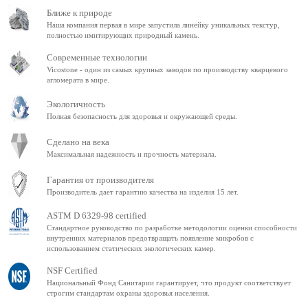
Ближе к природе
Наша компания первая в мире запустила линейку уникальных текстур,
полностью имитирующих природный камень.
Современные технологии
Vicostone - один из самых крупных заводов по производству кварцевого
агломерата в мире.
Экологичность
Полная безопасность для здоровья и окружающей среды.
Сделано на века
Максимальная надежность и прочность материала.
Гарантия от производителя
Производитель дает гарантию качества на изделия 15 лет.
ASTM D 6329-98 certified
Стандартное руководство по разработке методологии оценки способности
внутренних материалов предотвращать появление микробов с
использованием статических экологических камер.
NSF Certified
Национальный Фонд Санитарии гарантирует, что продукт соответствует
строгим стандартам охраны здоровья населения.