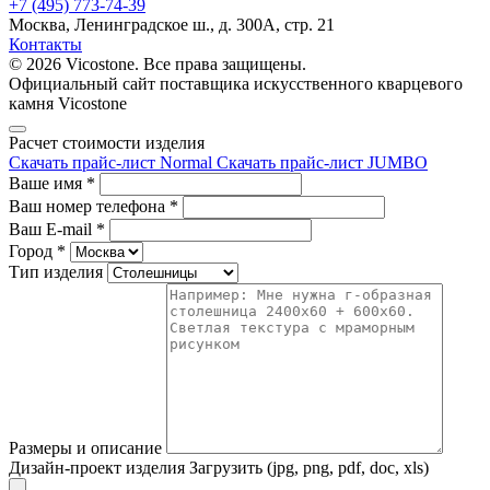
+7 (495) 773-74-39
Москва, Ленинградское ш., д. 300А, стр. 21
Контакты
© 2026 Vicostone. Все права защищены.
Официальный сайт поставщика искусственного кварцевого
камня Vicostone
Расчет стоимости изделия
Скачать прайс-лист Normal
Скачать прайс-лист JUMBO
Ваше имя
*
Ваш номер телефона
*
Ваш E-mail
*
Город
*
Тип изделия
Размеры и описание
Дизайн-проект изделия
Загрузить (jpg, png, pdf, doc, xls)