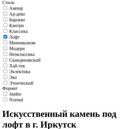
Стиль
Ампир
Ар-деко
Барокко
Кантри
Классика
Лофт
Минимализм
Модерн
Неоклассика
Скандинавский
Хай-тек
Эклектика
Эко
Этнический
Формат
Jumbo
Normal
Искусственный камень под
лофт в г. Иркутск