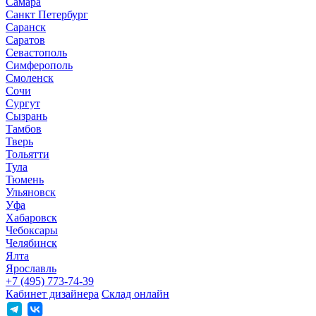
Самара
Санкт Петербург
Саранск
Саратов
Севастополь
Симферополь
Смоленск
Сочи
Сургут
Сызрань
Тамбов
Тверь
Тольятти
Тула
Тюмень
Ульяновск
Уфа
Хабаровск
Чебоксары
Челябинск
Ялта
Ярославль
+7 (495) 773-74-39
Кабинет дизайнера
Склад онлайн