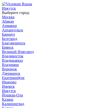
Иркутск
Выберите город:
Москва
Абакан
Армавир
Архангельск
Барнаул
Белгород
Благовещенск
Брянск
Великий Новгород
Владивосток
Владикавказ
Владимир
Воронеж
Дзержинск
Екатеринбург
Иваново
Ижевск
Иркутск
Йошкар-Ола
Казань
Калининград