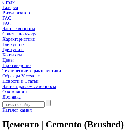
Столы
Галерея
Визуализатор
FAQ
FAQ
Частые вопросы
Советы по уходу
Характеристики
Где купить
Где купить
Контакты
Цены
Производство
Технические характеристики
Образцы Vicostone
Новости и Статьи
Часто задаваемые вопросы
О компании
Доставка
Каталог камня
Цементо | Cemento (Brushed)