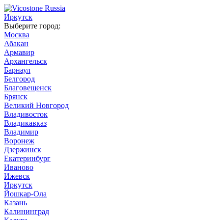
Иркутск
Выберите город:
Москва
Абакан
Армавир
Архангельск
Барнаул
Белгород
Благовещенск
Брянск
Великий Новгород
Владивосток
Владикавказ
Владимир
Воронеж
Дзержинск
Екатеринбург
Иваново
Ижевск
Иркутск
Йошкар-Ола
Казань
Калининград