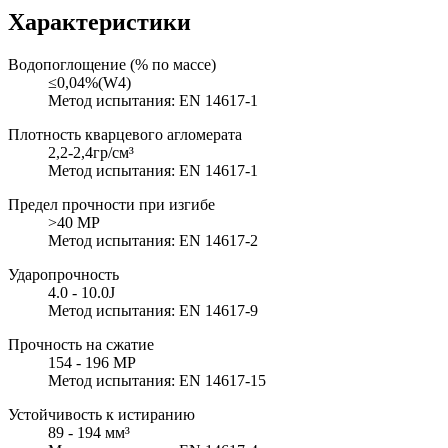
Характеристики
Водопоглощение (% по массе)
≤0,04%(W4)
Метод испытания: EN 14617-1
Плотность кварцевого агломерата
2,2-2,4гр/см³
Метод испытания: EN 14617-1
Предел прочности при изгибе
>40 MP
Метод испытания: EN 14617-2
Ударопрочность
4.0 - 10.0J
Метод испытания: EN 14617-9
Прочность на сжатие
154 - 196 MP
Метод испытания: EN 14617-15
Устойчивость к истиранию
89 - 194 мм³