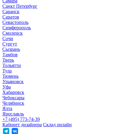
Самара
Санкт Петербург
Саранск
Саратов
Севастополь
Симферополь
Смоленск
Сочи
Сургут
Сызрань
Тамбов
Тверь
Тольятти
Тула
Тюмень
Ульяновск
Уфа
Хабаровск
Чебоксары
Челябинск
Ялта
Ярославль
+7 (495) 773-74-39
Кабинет дизайнера
Склад онлайн