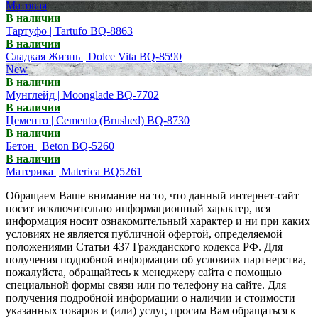
Матовая
В наличии
Тартуфо | Tartufo BQ-8863
В наличии
Сладкая Жизнь | Dolce Vita BQ-8590
New
В наличии
Мунглейд | Moonglade BQ-7702
В наличии
Цементо | Cemento (Brushed) BQ-8730
В наличии
Бетон | Beton BQ-5260
В наличии
Материка | Materica BQ5261
Обращаем Ваше внимание на то, что данный интернет-сайт
носит исключительно информационный характер, вся
информация носит ознакомительный характер и ни при каких
условиях не является публичной офертой, определяемой
положениями Статьи 437 Гражданского кодекса РФ. Для
получения подробной информации об условиях партнерства,
пожалуйста, обращайтесь к менеджеру сайта с помощью
специальной формы связи или по телефону на сайте. Для
получения подробной информации о наличии и стоимости
указанных товаров и (или) услуг, просим Вам обращаться к