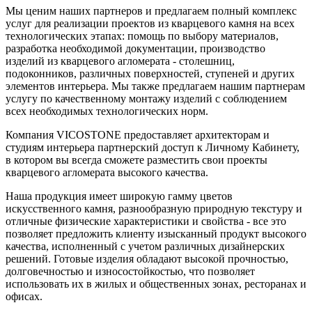
Мы ценим наших партнеров и предлагаем полный комплекс
услуг для реализации проектов из кварцевого камня на всех
технологических этапах: помощь по выбору материалов,
разработка необходимой документации, производство
изделий из кварцевого агломерата - столешниц,
подоконников, различных поверхностей, ступеней и других
элементов интерьера. Мы также предлагаем нашим партнерам
услугу по качественному монтажу изделий с соблюдением
всех необходимых технологических норм.
Компания VICOSTONE предоставляет архитекторам и
студиям интерьера партнерский доступ к Личному Кабинету,
в котором вы всегда сможете разместить свои проекты
кварцевого агломерата высокого качества.
Наша продукция имеет широкую гамму цветов
искусственного камня, разнообразную природную текстуру и
отличные физические характеристики и свойства - все это
позволяет предложить клиенту изысканный продукт высокого
качества, исполненный с учетом различных дизайнерских
решений. Готовые изделия обладают высокой прочностью,
долговечностью и износостойкостью, что позволяет
использовать их в жилых и общественных зонах, ресторанах и
офисах.