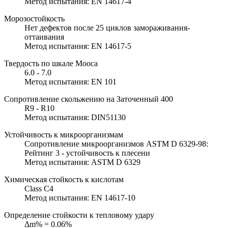
Метод испытания: EN 14617-4
Морозостойкость
Нет дефектов после 25 циклов замораживания-
оттаивания
Метод испытания: EN 14617-5
Твердость по шкале Мооса
6.0 - 7.0
Метод испытания: EN 101
Сопротивление скольжению на Заточенный 400
R9 - R10
Метод испытания: DIN51130
Устойчивость к микроорганизмам
Сопротивление микроорганизмов ASTM D 6329-98:
Рейтинг 3 - устойчивость к плесени
Метод испытания: ASTM D 6329
Химическая стойкость к кислотам
Class C4
Метод испытания: EN 14617-10
Определение стойкости к тепловому удару
Δm% = 0.06%