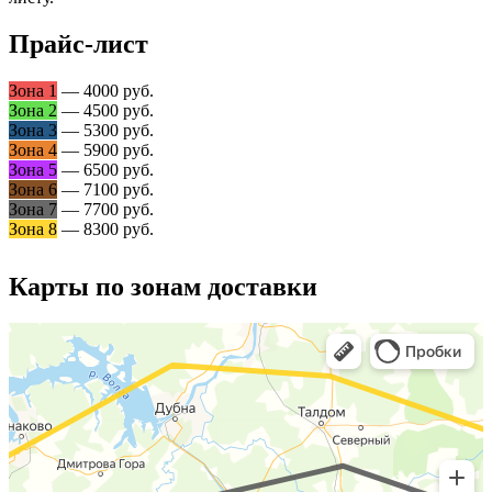
Прайс-лист
Зона 1
— 4000 руб.
Зона 2
— 4500 руб.
Зона 3
— 5300 руб.
Зона 4
— 5900 руб.
Зона 5
— 6500 руб.
Зона 6
— 7100 руб.
Зона 7
— 7700 руб.
Зона 8
— 8300 руб.
Карты по зонам доставки