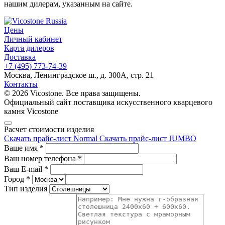
нашим дилерам, указанным на сайте.
Цены
Личный кабинет
Карта дилеров
Доставка
+7 (495) 773-74-39
Москва, Ленинградское ш., д. 300А, стр. 21
Контакты
© 2026 Vicostone. Все права защищены.
Официальный сайт поставщика искусственного кварцевого
камня Vicostone
Расчет стоимости изделия
Скачать прайс-лист Normal
Скачать прайс-лист JUMBO
Ваше имя
*
Ваш номер телефона
*
Ваш E-mail
*
Город
*
Тип изделия