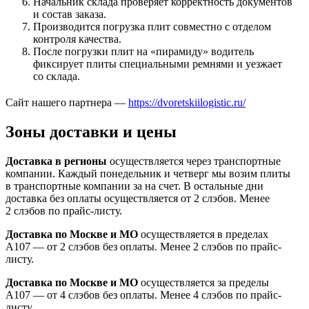
Начальник склада проверяет корректность документов
и состав заказа.
Производится погрузка плит совместно с отделом
контроля качества.
После погрузки плит на «пирамиду» водитель
фиксирует плиты специальными ремнями и уезжает
со склада.
Сайт нашего партнера —
https://dvoretskiilogistic.ru/
Зоны доставки и цены
Доставка в регионы
осуществляется через транспортные
компании. Каждый понедельник и четверг мы возим плиты
в транспортные компании за на счет. В остальные дни
доставка без оплаты осуществляется от 2 слэбов. Менее
2 слэбов по прайс-листу.
Доставка по Москве и МО
осуществляется в пределах
А107 — от 2 слэбов без оплаты. Менее 2 слэбов по прайс-
листу.
Доставка по Москве и МО
осуществляется за пределы
А107 — от 4 слэбов без оплаты. Менее 4 слэбов по прайс-
листу.