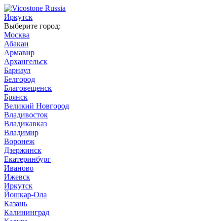
Иркутск
Выберите город:
Москва
Абакан
Армавир
Архангельск
Барнаул
Белгород
Благовещенск
Брянск
Великий Новгород
Владивосток
Владикавказ
Владимир
Воронеж
Дзержинск
Екатеринбург
Иваново
Ижевск
Иркутск
Йошкар-Ола
Казань
Калининград