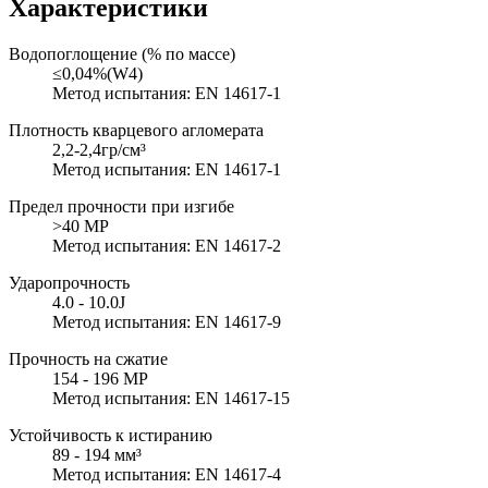
Характеристики
Водопоглощение (% по массе)
≤0,04%(W4)
Метод испытания: EN 14617-1
Плотность кварцевого агломерата
2,2-2,4гр/см³
Метод испытания: EN 14617-1
Предел прочности при изгибе
>40 MP
Метод испытания: EN 14617-2
Ударопрочность
4.0 - 10.0J
Метод испытания: EN 14617-9
Прочность на сжатие
154 - 196 MP
Метод испытания: EN 14617-15
Устойчивость к истиранию
89 - 194 мм³
Метод испытания: EN 14617-4