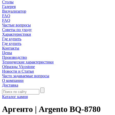
Столы
Галерея
Визуализатор
FAQ
FAQ
Частые вопросы
Советы по уходу
Характеристики
Где купить
Где купить
Контакты
Цены
Производство
Технические характеристики
Образцы Vicostone
Новости и Статьи
Часто задаваемые вопросы
О компании
Доставка
Каталог камня
Аргенто | Argento BQ-8780