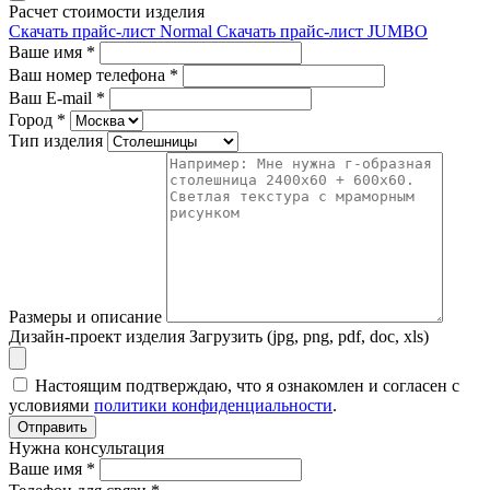
Расчет стоимости изделия
Скачать прайс-лист Normal
Скачать прайс-лист JUMBO
Ваше имя
*
Ваш номер телефона
*
Ваш E-mail
*
Город
*
Тип изделия
Размеры и описание
Дизайн-проект изделия
Загрузить (jpg, png, pdf, doc, xls)
Настоящим подтверждаю, что я ознакомлен и согласен с
условиями
политики конфиденциальности
.
Отправить
Нужна консультация
Ваше имя *