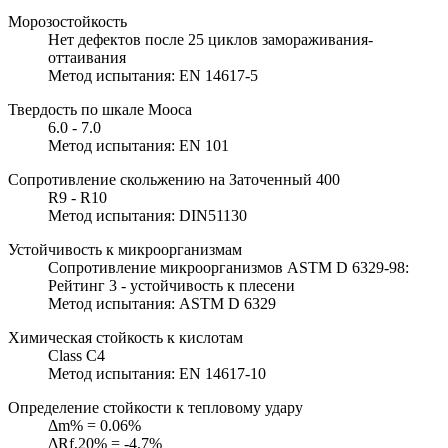
Морозостойкость
Нет дефектов после 25 циклов замораживания-
оттаивания
Метод испытания: EN 14617-5
Твердость по шкале Мооса
6.0 - 7.0
Метод испытания: EN 101
Сопротивление скольжению на Заточенный 400
R9 - R10
Метод испытания: DIN51130
Устойчивость к микроорганизмам
Сопротивление микроорганизмов ASTM D 6329-98:
Рейтинг 3 - устойчивость к плесени
Метод испытания: ASTM D 6329
Химическая стойкость к кислотам
Class C4
Метод испытания: EN 14617-10
Определение стойкости к тепловому удару
Δm% = 0.06%
ΔRf,20% = -4.7%