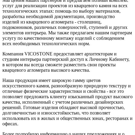
Мы ценим наших партнеров и предлагаем полный комплекс
услуг для реализации проектов из кварцевого камня на всех
технологических этапах: помощь по выбору материалов,
разработка необходимой документации, производство
изделий из кварцевого агломерата - столешниц,
подоконников, различных поверхностей, ступеней и других
элементов интерьера. Мы также предлагаем нашим партнерам
услугу по качественному монтажу изделий с соблюдением
всех необходимых технологических норм.
Компания VICOSTONE предоставляет архитекторам и
студиям интерьера партнерский доступ к Личному Кабинету,
в котором вы всегда сможете разместить свои проекты
кварцевого агломерата высокого качества.
Наша продукция имеет широкую гамму цветов
искусственного камня, разнообразную природную текстуру и
отличные физические характеристики и свойства - все это
позволяет предложить клиенту изысканный продукт высокого
качества, исполненный с учетом различных дизайнерских
решений. Готовые изделия обладают высокой прочностью,
долговечностью и износостойкостью, что позволяет
использовать их в жилых и общественных зонах, ресторанах и
офисах.
Более подробную информацию о наших предложениях и о