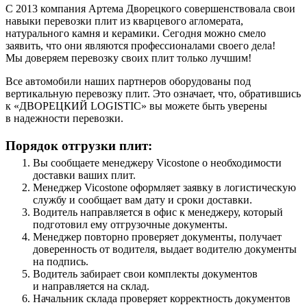
С 2013 компания Артема Дворецкого совершенствовала свои
навыки перевозки плит из кварцевого агломерата,
натурального камня и керамики. Сегодня можно смело
заявить, что они являются профессионалами своего дела!
Мы доверяем перевозку своих плит только лучшим!
Все автомобили наших партнеров оборудованы под
вертикальную перевозку плит. Это означает, что, обратившись
к «ДВОРЕЦКИЙ LOGISTIC» вы можете быть уверены
в надежности перевозки.
Порядок отгрузки плит:
Вы сообщаете менеджеру Vicostone о необходимости
доставки ваших плит.
Менеджер Vicostone оформляет заявку в логистическую
службу и сообщает вам дату и сроки доставки.
Водитель направляется в офис к менеджеру, который
подготовил ему отгрузочные документы.
Менеджер повторно проверяет документы, получает
доверенность от водителя, выдает водителю документы
на подпись.
Водитель забирает свои комплекты документов
и направляется на склад.
Начальник склада проверяет корректность документов