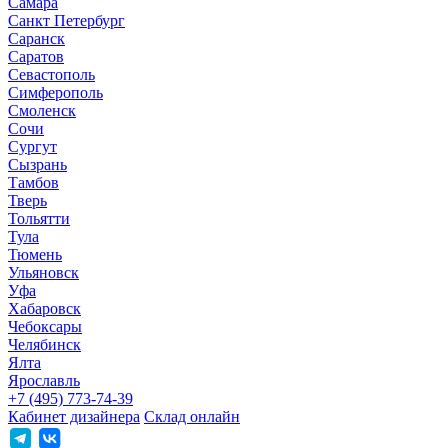
Самара
Санкт Петербург
Саранск
Саратов
Севастополь
Симферополь
Смоленск
Сочи
Сургут
Сызрань
Тамбов
Тверь
Тольятти
Тула
Тюмень
Ульяновск
Уфа
Хабаровск
Чебоксары
Челябинск
Ялта
Ярославль
+7 (495) 773-74-39
Кабинет дизайнера
Склад онлайн