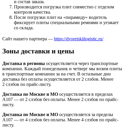
и состав заказа.
Производится погрузка плит совместно с отделом
контроля качества.
После погрузки плит на «пирамиду» водитель
фиксирует плиты специальными ремнями и уезжает
со склада.
Сайт нашего партнера —
https://dvoretskiilogistic.ru/
Зоны доставки и цены
Доставка в регионы
осуществляется через транспортные
компании. Каждый понедельник и четверг мы возим плиты
в транспортные компании за на счет. В остальные дни
доставка без оплаты осуществляется от 2 слэбов. Менее
2 слэбов по прайс-листу.
Доставка по Москве и МО
осуществляется в пределах
А107 — от 2 слэбов без оплаты. Менее 2 слэбов по прайс-
листу.
Доставка по Москве и МО
осуществляется за пределы
А107 — от 4 слэбов без оплаты. Менее 4 слэбов по прайс-
листу.